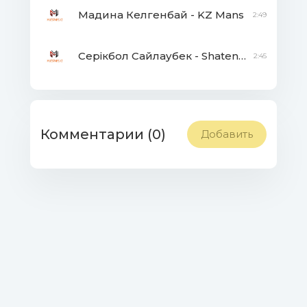
Мадина Келгенбай - KZ Mans
2:49
Серікбол Сайлаубек - Shatenka
2:45
Комментарии (0)
Добавить