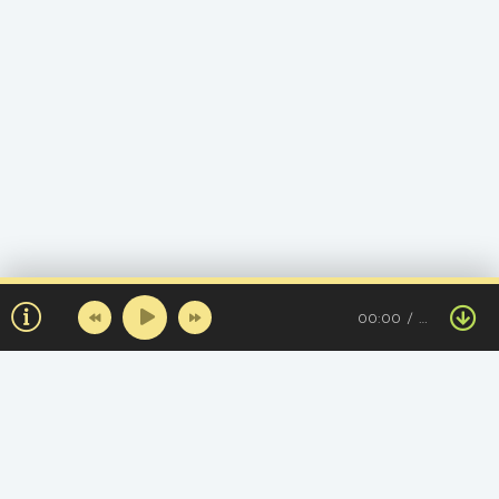
00:00
…