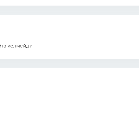
йта келмейди