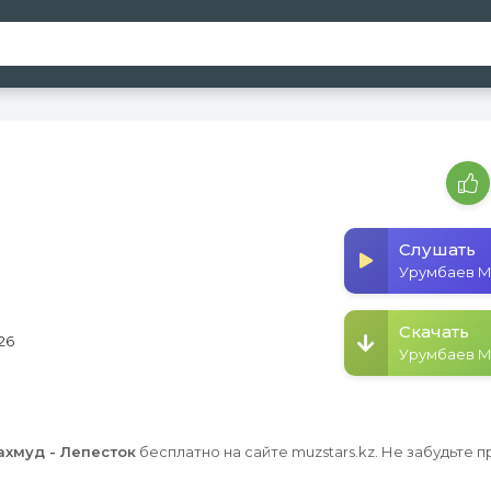
Слушать
Скачать
26
хмуд - Лепесток
бесплатно на сайте muzstars.kz. Не забудьте 