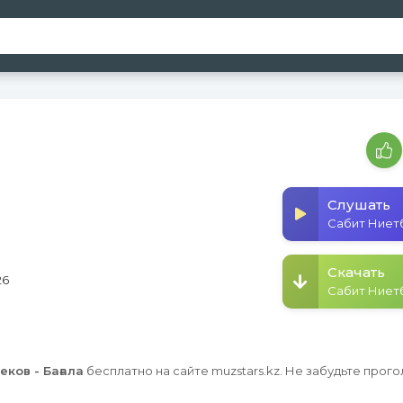
Слушать
Скачать
26
еков - Бағала
бесплатно на сайте muzstars.kz. Не забудьте прого