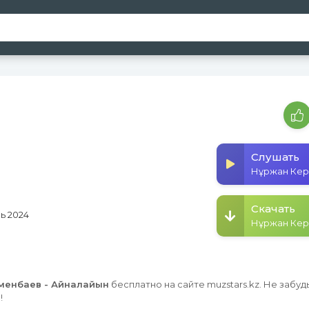
Слушать
Скачать
ь 2024
менбаев - Айналайын
бесплатно на сайте muzstars.kz. Не забуд
!